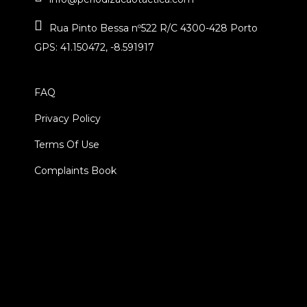
Rua Pinto Bessa nº522 R/C 4300-428 Porto
GPS: 41.150472, -8.591917
FAQ
Privacy Policy
Terms Of Use
Complaints Book