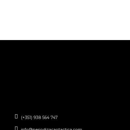
(+351) 938 564 747
info@periodizacaotactica.com