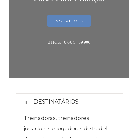
INSCRIÇÕES
3 Horas | 0.6UC | 39.90€
DESTINATÁRIOS
Treinadoras, treinadores,
jogadores e jogadoras de Padel